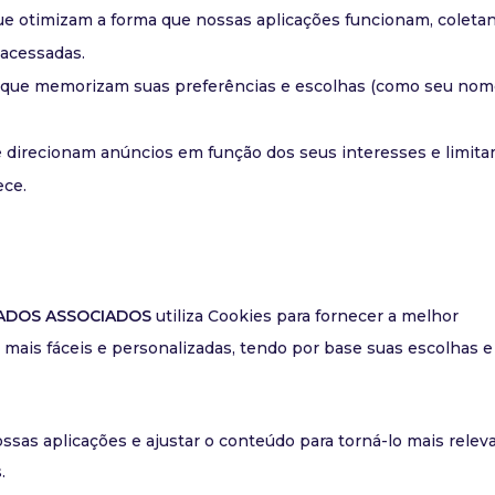
ue otimizam a forma que nossas aplicações funcionam, coleta
acessadas.
 que memorizam suas preferências e escolhas (como seu nom
 direcionam anúncios em função dos seus interesses e limita
ece.
ADOS ASSOCIADOS
utiliza Cookies para fornecer a melhor
 mais fáceis e personalizadas, tendo por base suas escolhas e
sas aplicações e ajustar o conteúdo para torná-lo mais relev
.