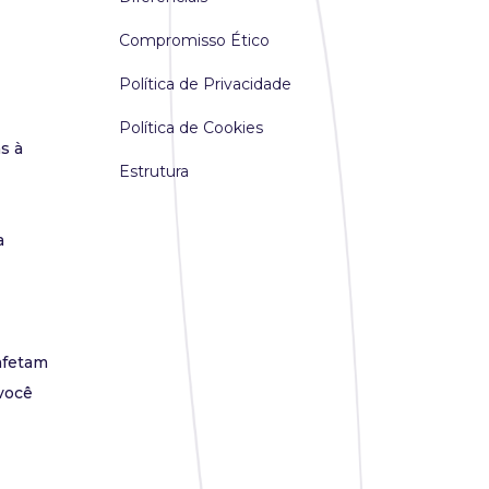
Compromisso Ético
Política de Privacidade
Política de Cookies
s à
Estrutura
a
afetam
você