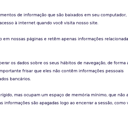
agmentos de informação que são baixados em seu computador,
cesso à internet quando você visita nosso site.
o em nossas páginas e retêm apenas informações relacionada
erar os dados sobre os seus hábitos de navegação, de forma 
importante frisar que eles não contêm informações pessoais
ados bancários.
 rígido, mas ocupam um espaço de memória mínimo, que não 
s informações são apagadas logo ao encerrar a sessão, como 