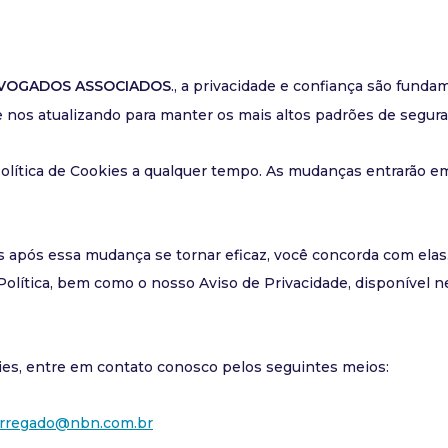
DVOGADOS ASSOCIADOS
., a privacidade e confiança são funda
 nos atualizando para manter os mais altos padrões de segura
Política de Cookies a qualquer tempo. As mudanças entrarão e
 após essa mudança se tornar eficaz, você concorda com elas
olítica, bem como o nosso Aviso de Privacidade, disponível n
ies, entre em contato conosco pelos seguintes meios:
rregado@nbn.com.br