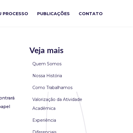
U PROCESSO
PUBLICAÇÕES
CONTATO
Veja mais
Quem Somos
Nossa História
Como Trabalhamos
ontrará
Valorização da Atividade
papel
Acadêmica
Experiência
Diferenciais