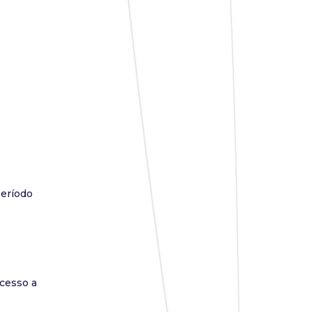
eríodo
acesso a