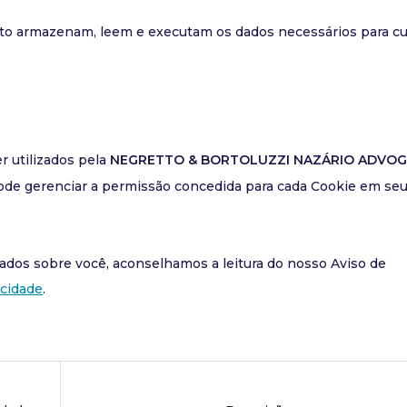
to armazenam, leem e executam os dados necessários para c
r utilizados pela
NEGRETTO & BORTOLUZZI NAZÁRIO ADVO
pode gerenciar a permissão concedida para cada Cookie em se
ados sobre você, aconselhamos a leitura do nosso Aviso de
acidade
.